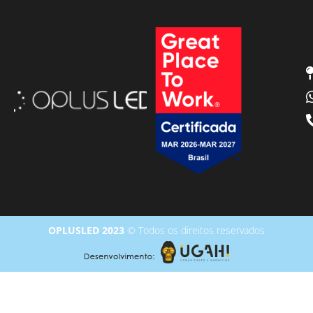
OPLUSLED 2023
© Todos os direitos reservados